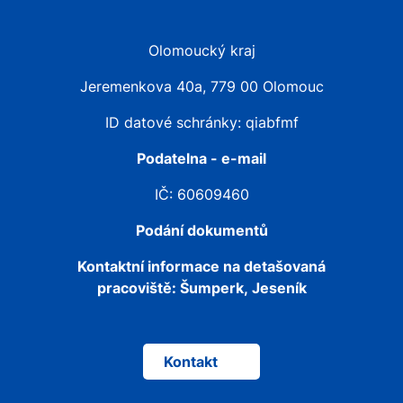
Olomoucký kraj
Jeremenkova 40a, 779 00 Olomouc
ID datové schránky: qiabfmf
Podatelna - e-mail
IČ: 60609460
Podání dokumentů
Kontaktní informace na detašovaná
pracoviště:
Šumperk, Jeseník
Kontakt