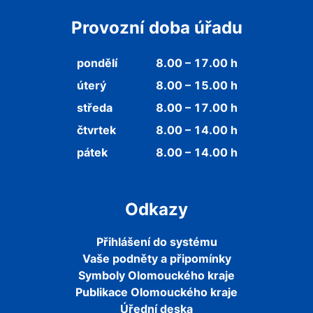
Provozní doba úřadu
pondělí
8.00 – 17.00 h
úterý
8.00 – 15.00 h
středa
8.00 – 17.00 h
čtvrtek
8.00 – 14.00 h
pátek
8.00 – 14.00 h
Odkazy
Přihlášení do systému
Vaše podněty a připomínky
Symboly Olomouckého kraje
Publikace Olomouckého kraje
Úřední deska