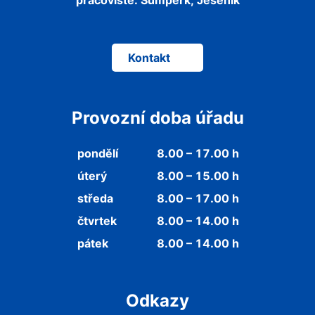
pracoviště:
Šumperk, Jeseník
Kontakt
Provozní doba úřadu
pondělí
8.00 – 17.00 h
úterý
8.00 – 15.00 h
středa
8.00 – 17.00 h
čtvrtek
8.00 – 14.00 h
pátek
8.00 – 14.00 h
Odkazy