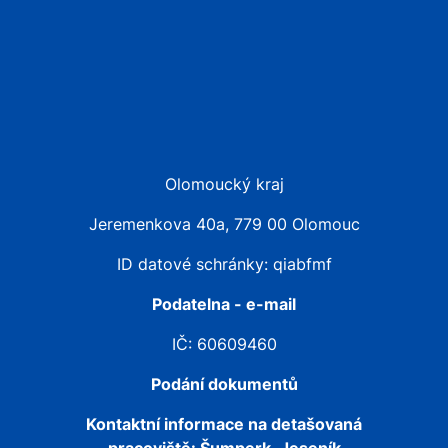
Olomoucký kraj
Jeremenkova 40a, 779 00 Olomouc
ID datové schránky: qiabfmf
Podatelna - e-mail
IČ: 60609460
Podání dokumentů
Kontaktní informace na detašovaná