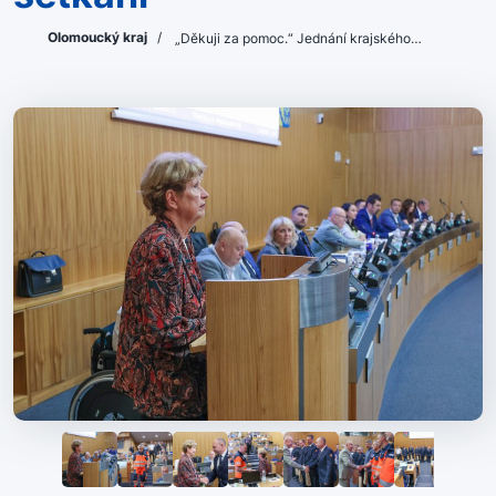
Olomoucký kraj
/
„Děkuji za pomoc.“ Jednání krajského…