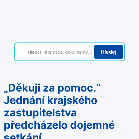
Hledej
„Děkuji za pomoc.“
Jednání krajského
zastupitelstva
předcházelo dojemné
setkání