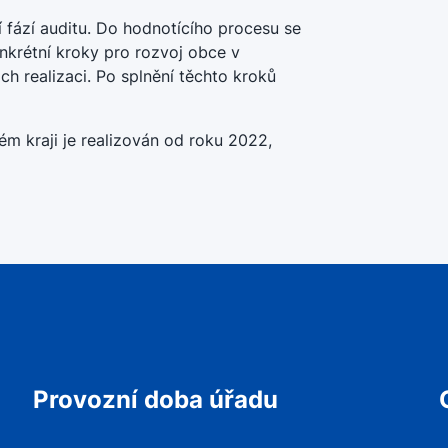
ní fází auditu. Do hodnotícího procesu se
onkrétní kroky pro rozvoj obce v
ich realizaci. Po splnění těchto kroků
m kraji je realizován od roku 2022,
Provozní doba úřadu