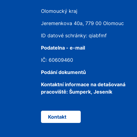
Olomoucký kraj
Jeremenkova 40a, 779 00 Olomouc
ID datové schránky: qiabfmf
Podatelna - e-mail
IČ: 60609460
Podání dokumentů
Kontaktní informace na detašovaná
pracoviště:
Šumperk, Jeseník
Kontakt