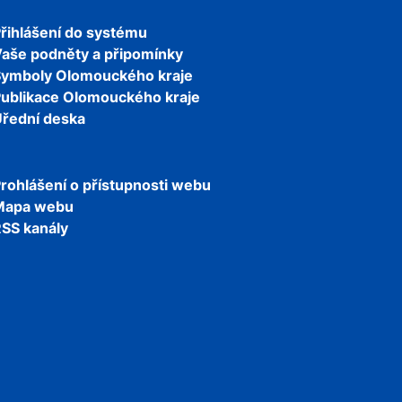
řihlášení do systému
aše podněty a připomínky
Symboly Olomouckého kraje
ublikace Olomouckého kraje
řední deska
rohlášení o přístupnosti webu
Mapa webu
SS kanály