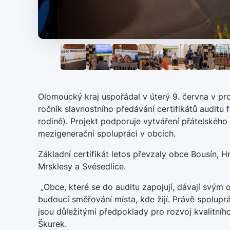
Olomoucký kraj uspořádal v úterý 9. června v pr
ročník slavnostního předávání certifikátů auditu
rodině). Projekt podporuje vytváření přátelského 
mezigenerační spolupráci v obcích.
Základní certifikát letos převzaly obce Bousín, H
Mrsklesy a Svésedlice.
„Obce, které se do auditu zapojují, dávají svým
budoucí směřování místa, kde žijí. Právě spolup
jsou důležitými předpoklady pro rozvoj kvalitního
Škurek.