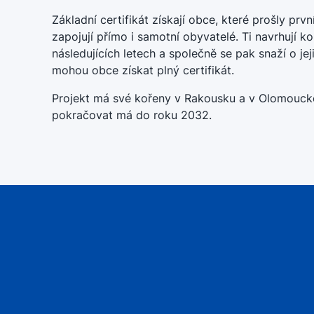
Základní certifikát získají obce, které prošly prv
zapojují přímo i samotní obyvatelé. Ti navrhují k
následujících letech a společně se pak snaží o jej
mohou obce získat plný certifikát.
Projekt má své kořeny v Rakousku a v Olomoucké
pokračovat má do roku 2032.