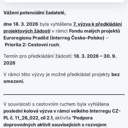
Vážení potenciální žadatelé,
dne 18. 3. 2026
byla vyhlášena
7. výzva k předkládání
projektových žádostí
v rámci
Fondu malých projektů
Euroregionu Praděd (Interreg Česko–Polsko)
–
Priorita 2: Cestovní ruch
.
Termín pro předkládání žádostí:
18. 3. 2026 – 30. 9.
2026
V rámci této výzvy je možné předkládat projekty
bez
omezení.
______________________________________________________
V souvislosti s cestovním ruchem byla vyhlášena
poslední kolová výzva v rámci velkého Interregu CZ-
PL č. 11_26_022, cíl 2.1,
aktivita
"Podpora
doprovodných aktivit souvisejících s rozvojem