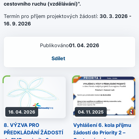
cestovního ruchu (vzdělávání)".
Termín pro příjem projektových žádostí:
30. 3. 2026 -
16. 9. 2026
Publikováno
01. 04. 2026
Sdílet
16. 04. 2026
04. 11. 2025
8. VÝZVA PRO
Vyhlášení 6. kola příjmu
PŘEDKLÁDÁNÍ ŽÁDOSTÍ
žádostí do Priority 2 –