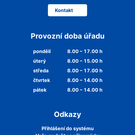
Kontakt
Provozní doba úřadu
pondělí
8.00 – 17.00 h
úterý
8.00 – 15.00 h
středa
8.00 – 17.00 h
čtvrtek
8.00 – 14.00 h
pátek
8.00 – 14.00 h
Odkazy
Přihlášení do systému