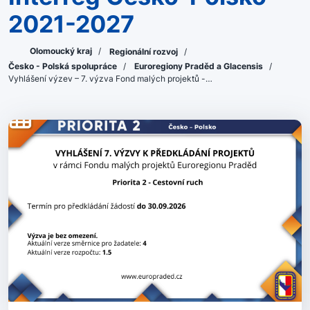
2021-2027
Olomoucký kraj
/
Regionální rozvoj
/
Česko - Polská spolupráce
/
Euroregiony Praděd a Glacensis
/
Vyhlášení výzev – 7. výzva Fond malých projektů -…