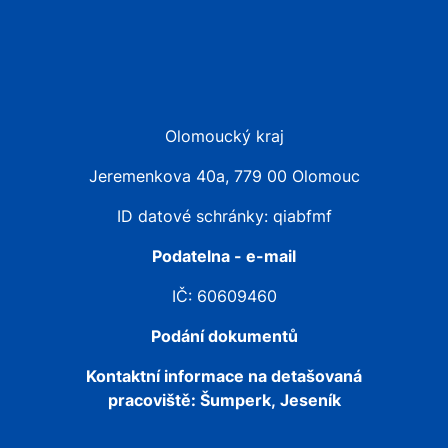
Olomoucký kraj
Jeremenkova 40a, 779 00 Olomouc
ID datové schránky: qiabfmf
Podatelna - e-mail
IČ: 60609460
Podání dokumentů
Kontaktní informace na detašovaná
pracoviště:
Šumperk, Jeseník