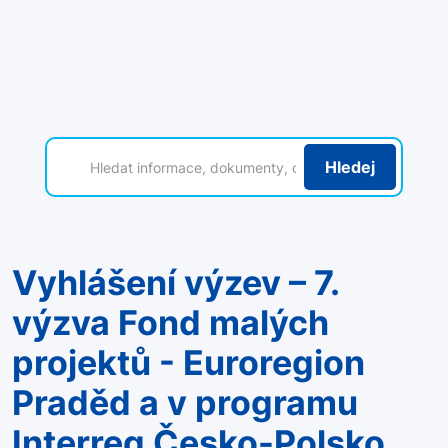
Hledej
Vyhlášení výzev – 7.
výzva Fond malých
projektů - Euroregion
Praděd a v programu
Interreg Česko-Polsko