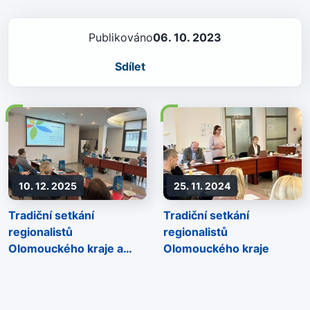
Publikováno
06. 10. 2023
Sdílet
10. 12. 2025
25. 11. 2024
Tradiční setkání
Tradiční setkání
regionalistů
regionalistů
Olomouckého kraje a
Olomouckého kraje
ORP