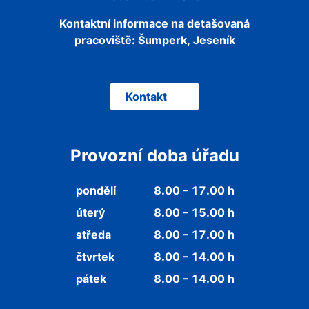
Kontaktní informace na detašovaná
pracoviště:
Šumperk, Jeseník
Kontakt
Provozní doba úřadu
pondělí
8.00 – 17.00 h
úterý
8.00 – 15.00 h
středa
8.00 – 17.00 h
čtvrtek
8.00 – 14.00 h
pátek
8.00 – 14.00 h