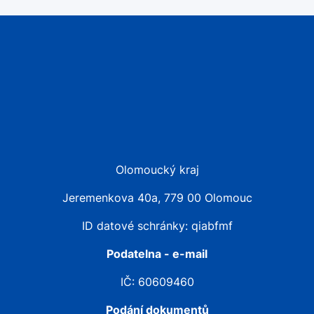
Olomoucký kraj
Jeremenkova 40a, 779 00 Olomouc
ID datové schránky: qiabfmf
Podatelna - e-mail
IČ: 60609460
Podání dokumentů