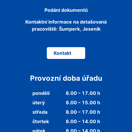
Podání dokumentů
Kontaktní informace na detašovaná
pracoviště:
Šumperk, Jeseník
Kontakt
Provozní doba úřadu
pondělí
8.00 – 17.00 h
úterý
8.00 – 15.00 h
středa
8.00 – 17.00 h
čtvrtek
8.00 – 14.00 h
pátek
8.00 – 14.00 h