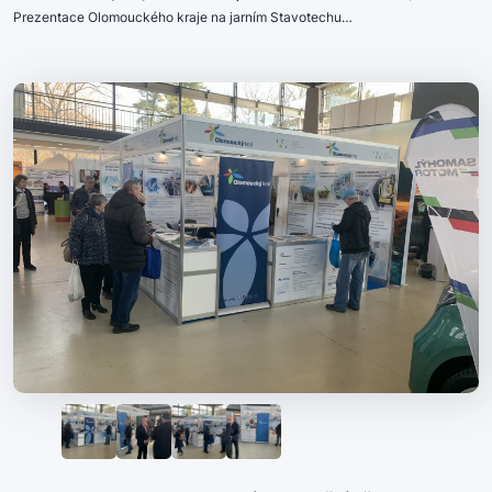
Prezentace Olomouckého kraje na jarním Stavotechu…