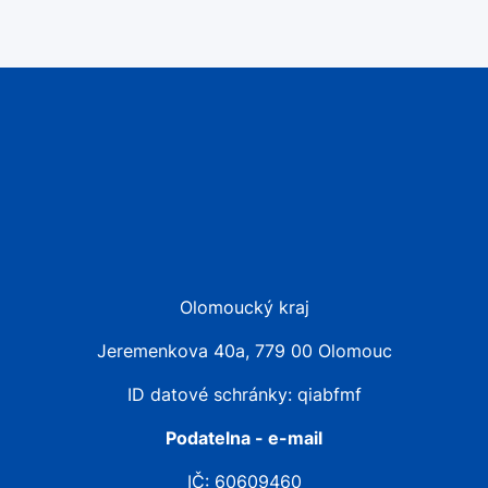
Olomoucký kraj
Jeremenkova 40a, 779 00 Olomouc
ID datové schránky: qiabfmf
Podatelna - e-mail
IČ: 60609460