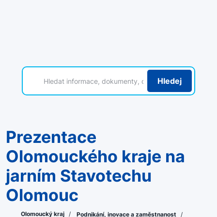
Hledej
Prezentace
Olomouckého kraje na
jarním Stavotechu
Olomouc
Olomoucký kraj
/
Podnikání, inovace a zaměstnanost
/