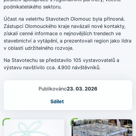
podnikatelského sektoru.
Účast na veletrhu Stavotech Olomouc byla přínosná.
Zástupci Olomouckého kraje navázali nové kontakty,
získali cenné informace o nejnovějších trendech ve
stavebnictví a vytápění, a prezentovali region jako lídra
v oblasti udržitelného rozvoje.
Na Stavotechu se představilo 105 vystavovatelů a
výstavu navštívilo cca. 4.900 návštěvníků.
Publikováno
23. 03. 2026
Sdílet