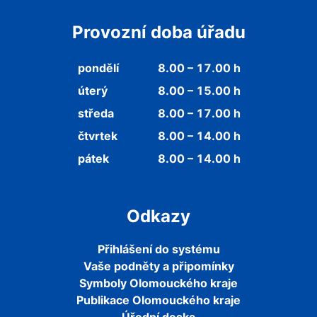
Provozní doba úřadu
pondělí
8.00 – 17.00 h
úterý
8.00 – 15.00 h
středa
8.00 – 17.00 h
čtvrtek
8.00 – 14.00 h
pátek
8.00 – 14.00 h
Odkazy
Přihlášení do systému
Vaše podněty a připomínky
Symboly Olomouckého kraje
Publikace Olomouckého kraje