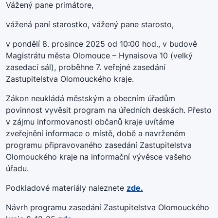
Vážený pane primátore,
vážená paní starostko, vážený pane starosto,
v pondělí 8. prosince 2025 od 10:00 hod., v budově
Magistrátu města Olomouce – Hynaisova 10 (velký
zasedací sál), proběhne 7. veřejné zasedání
Zastupitelstva Olomouckého kraje.
Zákon neukládá městským a obecním úřadům
povinnost vyvěsit program na úředních deskách. Přesto
v zájmu informovanosti občanů kraje uvítáme
zveřejnění informace o místě, době a navrženém
programu připravovaného zasedání Zastupitelstva
Olomouckého kraje na informační vývěsce vašeho
úřadu.
Podkladové materiály naleznete
zde.
Návrh programu zasedání Zastupitelstva Olomouckého