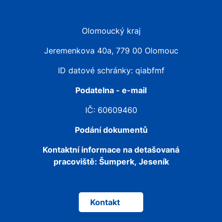
Olomoucký kraj
Jeremenkova 40a, 779 00 Olomouc
ID datové schránky: qiabfmf
Podatelna - e-mail
IČ: 60609460
Podání dokumentů
Kontaktní informace na detašovaná
pracoviště:
Šumperk, Jeseník
Kontakt