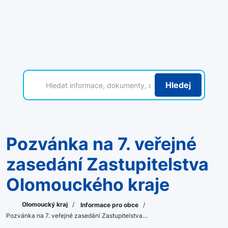
Hledej
Pozvánka na 7. veřejné
zasedání Zastupitelstva
Olomouckého kraje
Olomoucký kraj
/
Informace pro obce
/
Pozvánka na 7. veřejné zasedání Zastupitelstva…