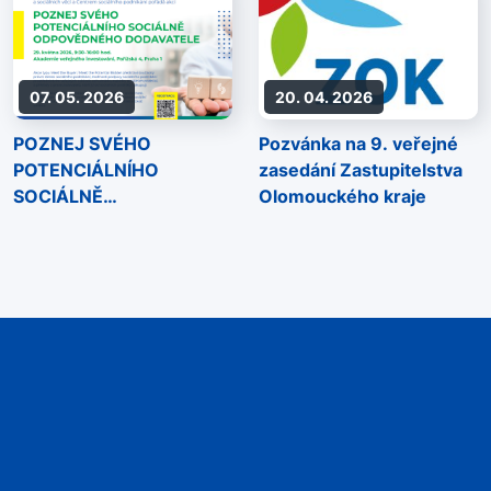
07. 05. 2026
20. 04. 2026
POZNEJ SVÉHO
Pozvánka na 9. veřejné
POTENCIÁLNÍHO
zasedání Zastupitelstva
SOCIÁLNĚ
Olomouckého kraje
ODPOVĚDNÉHO
DODAVATELE