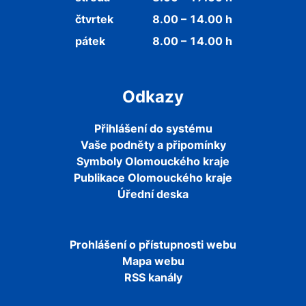
čtvrtek
8.00 – 14.00 h
pátek
8.00 – 14.00 h
Odkazy
Přihlášení do systému
Vaše podněty a připomínky
Symboly Olomouckého kraje
Publikace Olomouckého kraje
Úřední deska
Prohlášení o přístupnosti webu
Mapa webu
RSS kanály