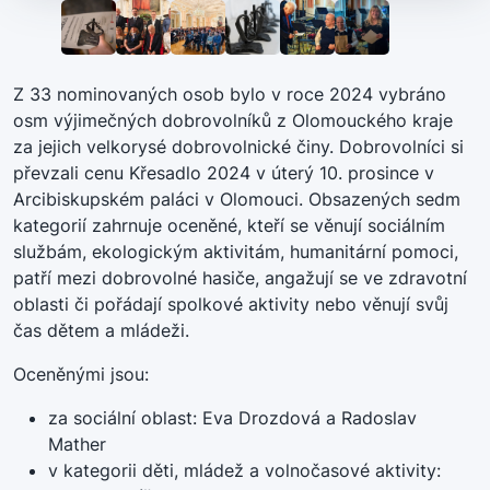
Z 33 nominovaných osob bylo v roce 2024 vybráno
osm výjimečných dobrovolníků z Olomouckého kraje
za jejich velkorysé dobrovolnické činy. Dobrovolníci si
převzali cenu Křesadlo 2024 v úterý 10. prosince v
Arcibiskupském paláci v Olomouci. Obsazených sedm
kategorií zahrnuje oceněné, kteří se věnují sociálním
službám, ekologickým aktivitám, humanitární pomoci,
patří mezi dobrovolné hasiče, angažují se ve zdravotní
oblasti či pořádají spolkové aktivity nebo věnují svůj
čas dětem a mládeži.
Oceněnými jsou:
za sociální oblast: Eva Drozdová a Radoslav
Mather
v kategorii děti, mládež a volnočasové aktivity: