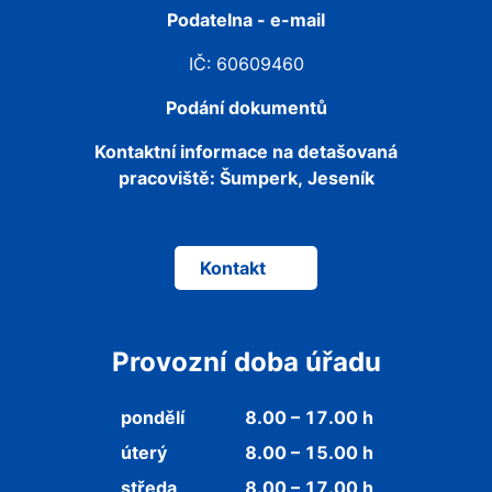
Podatelna - e-mail
IČ: 60609460
Podání dokumentů
Kontaktní informace na detašovaná
pracoviště:
Šumperk, Jeseník
Kontakt
Provozní doba úřadu
pondělí
8.00 – 17.00 h
úterý
8.00 – 15.00 h
středa
8.00 – 17.00 h