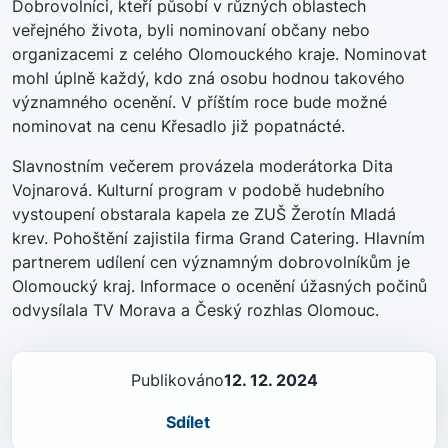
Dobrovolníci, kteří působí v různých oblastech
veřejného života, byli nominovaní občany nebo
organizacemi z celého Olomouckého kraje. Nominovat
mohl úplně každý, kdo zná osobu hodnou takového
významného ocenění. V příštím roce bude možné
nominovat na cenu Křesadlo již popatnácté.
Slavnostním večerem provázela moderátorka Dita
Vojnarová. Kulturní program v podobě hudebního
vystoupení obstarala kapela ze ZUŠ Žerotín Mladá
krev. Pohoštění zajistila firma Grand Catering. Hlavním
partnerem udílení cen významným dobrovolníkům je
Olomoucký kraj. Informace o ocenění úžasných počinů
odvysílala TV Morava a Český rozhlas Olomouc.
Publikováno
12. 12. 2024
Sdílet