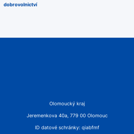
dobrovolnictví
Olomoucký kraj
Jeremenkova 40a, 779 00 Olomouc
ID datové schránky: qiabfmf