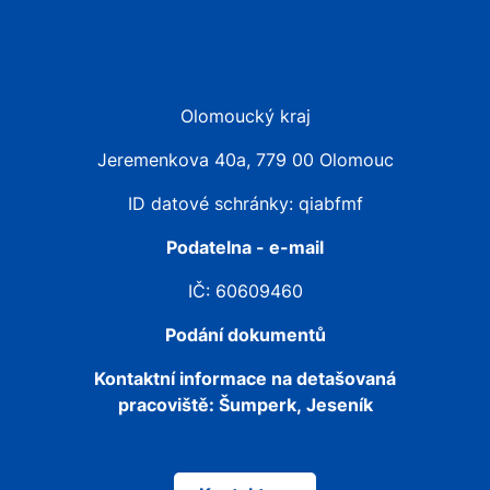
Olomoucký kraj
Jeremenkova 40a, 779 00 Olomouc
ID datové schránky: qiabfmf
Podatelna - e-mail
IČ: 60609460
Podání dokumentů
Kontaktní informace na detašovaná
pracoviště:
Šumperk, Jeseník