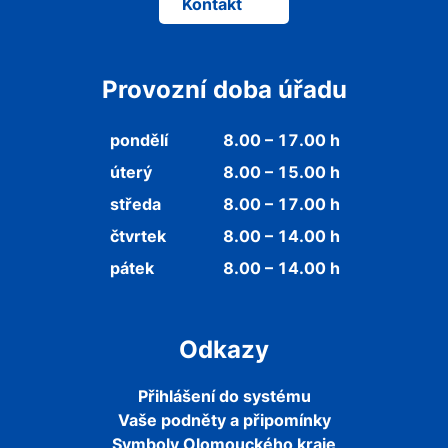
Kontakt
Provozní doba úřadu
pondělí
8.00 – 17.00 h
úterý
8.00 – 15.00 h
středa
8.00 – 17.00 h
čtvrtek
8.00 – 14.00 h
pátek
8.00 – 14.00 h
Odkazy
Přihlášení do systému
Vaše podněty a připomínky
Symboly Olomouckého kraje