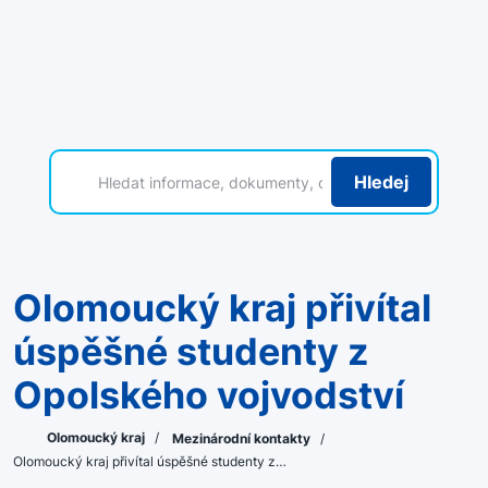
Hledej
Olomoucký kraj přivítal
úspěšné studenty z
Opolského vojvodství
Olomoucký kraj
/
Mezinárodní kontakty
/
Olomoucký kraj přivítal úspěšné studenty z…