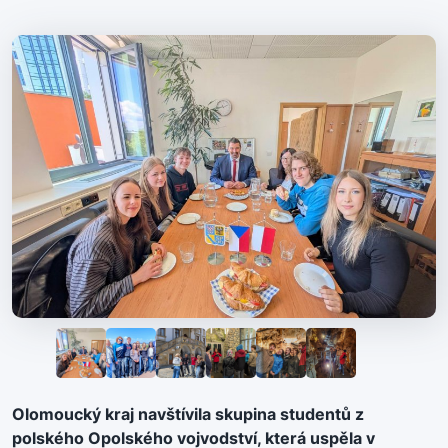
Olomoucký kraj navštívila skupina studentů z
polského Opolského vojvodství, která uspěla v