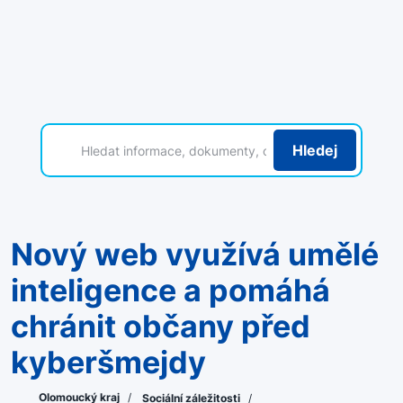
Hledej
Nový web využívá umělé
inteligence a pomáhá
chránit občany před
kyberšmejdy
Olomoucký kraj
/
Sociální záležitosti
/