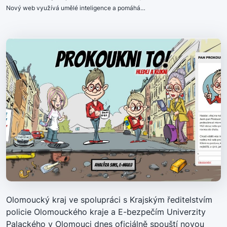
Nový web využívá umělé inteligence a pomáhá…
Olomoucký kraj ve spolupráci s Krajským ředitelstvím
policie Olomouckého kraje a E-bezpečím Univerzity
Palackého v Olomouci dnes oficiálně spouští novou