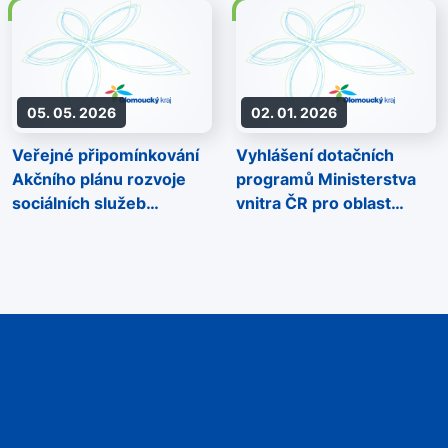
05. 05. 2026
02. 01. 2026
Veřejné připomínkování
Vyhlášení dotačních
Akčního plánu rozvoje
programů Ministerstva
sociálních služeb
vnitra ČR pro oblast
Olomouckého kraje na
prevence kriminality na
rok 2027
rok 2026