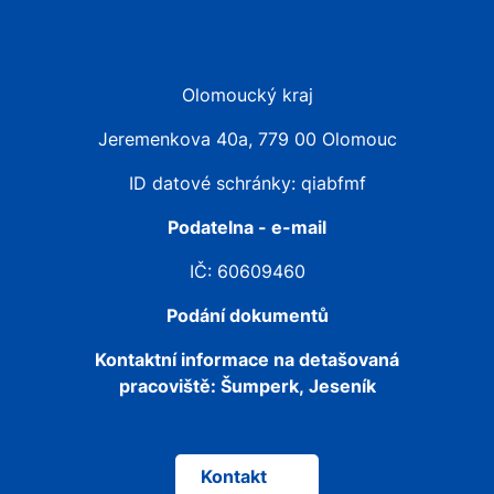
Olomoucký kraj
Jeremenkova 40a, 779 00 Olomouc
ID datové schránky: qiabfmf
Podatelna - e-mail
IČ: 60609460
Podání dokumentů
Kontaktní informace na detašovaná
pracoviště:
Šumperk, Jeseník
Kontakt