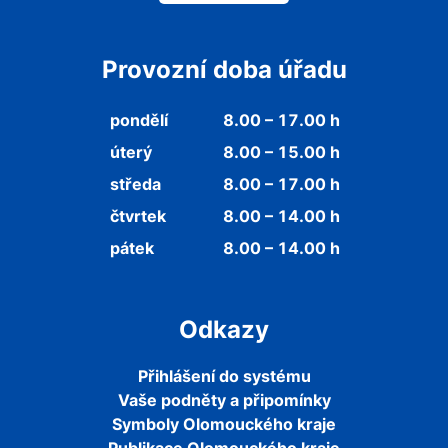
Provozní doba úřadu
pondělí
8.00 – 17.00 h
úterý
8.00 – 15.00 h
středa
8.00 – 17.00 h
čtvrtek
8.00 – 14.00 h
pátek
8.00 – 14.00 h
Odkazy
Přihlášení do systému
Vaše podněty a připomínky
Symboly Olomouckého kraje