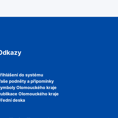
Odkazy
řihlášení do systému
aše podněty a připomínky
Symboly Olomouckého kraje
ublikace Olomouckého kraje
řední deska