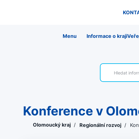
KONT
Menu
Informace o kraji
Veře
Konference v Olom
Olomoucký kraj
/
Regionální rozvoj
/
Kon