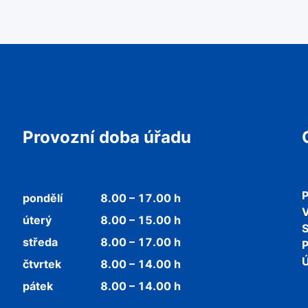
Provozní doba úřadu
P
pondělí
8.00 – 17.00 h
V
úterý
8.00 – 15.00 h
středa
8.00 – 17.00 h
P
Ú
čtvrtek
8.00 – 14.00 h
pátek
8.00 – 14.00 h