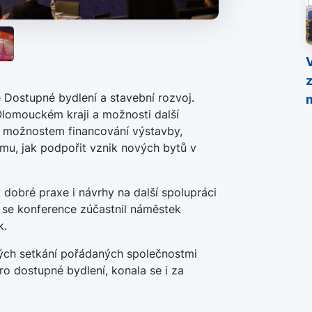
 Dostupné bydlení a stavební rozvoj.
 Olomouckém kraji a možnosti další
s
m možnostem financování výstavby,
mu, jak podpořit vznik nových bytů v
dy dobré praxe i návrhy na další spolupráci
 se konference zúčastnil náměstek
k.
ných setkání pořádaných společnostmi
 dostupné bydlení, konala se i za