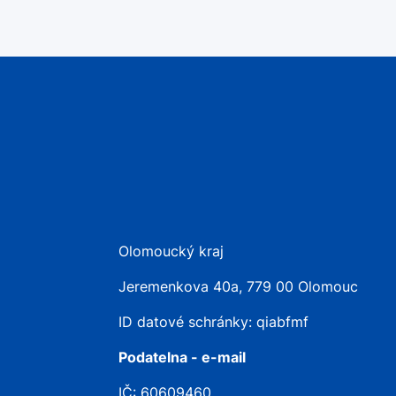
Olomoucký kraj
Jeremenkova 40a, 779 00 Olomouc
ID datové schránky: qiabfmf
Podatelna - e-mail
IČ: 60609460