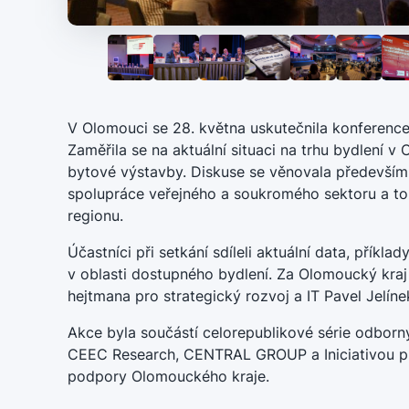
V Olomouci se 28. května uskutečnila konference
Zaměřila se na aktuální situaci na trhu bydlení v
bytové výstavby. Diskuse se věnovala předevší
spolupráce veřejného a soukromého sektoru a to
regionu.
Účastníci při setkání sdíleli aktuální data, příkla
v oblasti dostupného bydlení. Za Olomoucký kraj
hejtmana pro strategický rozvoj a IT Pavel Jelíne
Akce byla součástí celorepublikové série odbor
CEEC Research, CENTRAL GROUP a Iniciativou pro
podpory Olomouckého kraje.