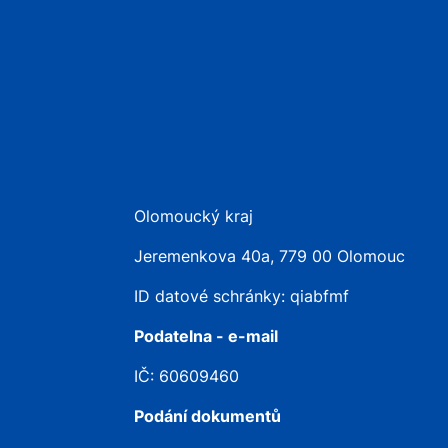
Olomoucký kraj
Jeremenkova 40a, 779 00 Olomouc
ID datové schránky: qiabfmf
Podatelna - e-mail
IČ: 60609460
Podání dokumentů