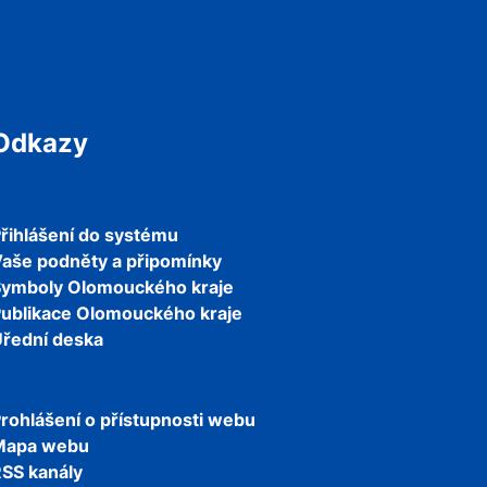
Odkazy
řihlášení do systému
aše podněty a připomínky
Symboly Olomouckého kraje
ublikace Olomouckého kraje
řední deska
rohlášení o přístupnosti webu
Mapa webu
SS kanály