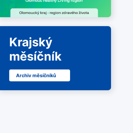
Krajský
měsíčník
Archiv měsíčníků