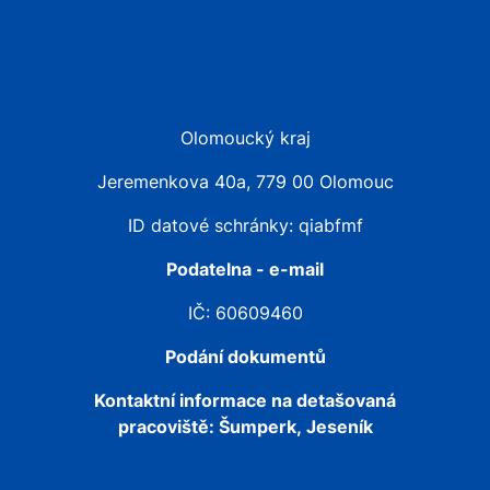
Olomoucký kraj
Jeremenkova 40a, 779 00 Olomouc
ID datové schránky: qiabfmf
Podatelna - e-mail
IČ: 60609460
Podání dokumentů
Kontaktní informace na detašovaná
pracoviště:
Šumperk, Jeseník