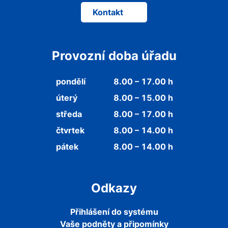
Kontakt
Provozní doba úřadu
pondělí
8.00 – 17.00 h
úterý
8.00 – 15.00 h
středa
8.00 – 17.00 h
čtvrtek
8.00 – 14.00 h
pátek
8.00 – 14.00 h
Odkazy
Přihlášení do systému
Vaše podněty a připomínky