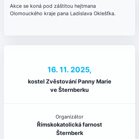
Akce se koná pod záštitou hejtmana
Olomouckého kraje pana Ladislava Oklešťka.
16. 11. 2025,
kostel Zvěstování Panny Marie
ve Šternberku
Organizátor
Římskokatolická farnost
Šternberk