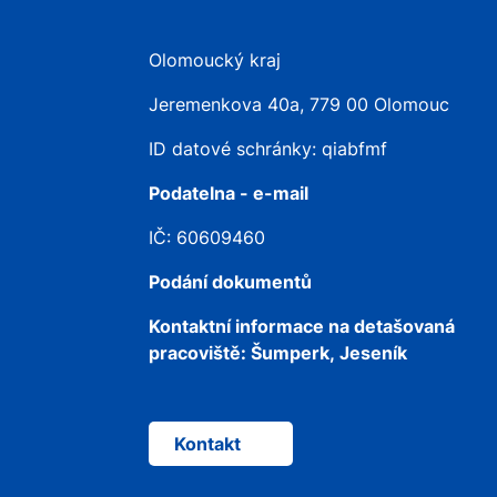
Olomoucký kraj
Jeremenkova 40a, 779 00 Olomouc
ID datové schránky: qiabfmf
Podatelna - e-mail
IČ: 60609460
Podání dokumentů
Kontaktní informace na detašovaná
pracoviště:
Šumperk, Jeseník
Kontakt