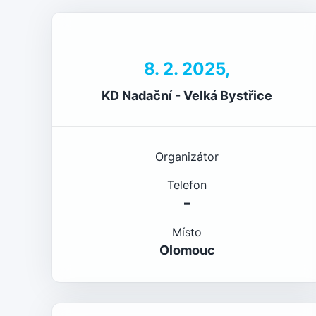
8. 2. 2025,
KD Nadační - Velká Bystřice
Organizátor
Telefon
–
Místo
Olomouc