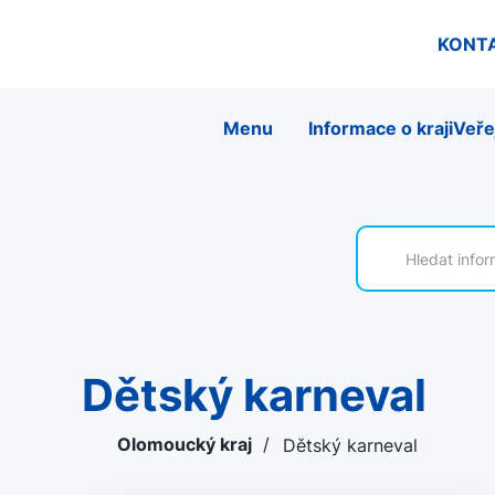
KONT
Menu
Informace o kraji
Veře
Dětský karneval
Olomoucký kraj
/
Dětský karneval