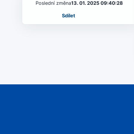
Poslední změna
13. 01. 2025 09:40:28
Sdílet