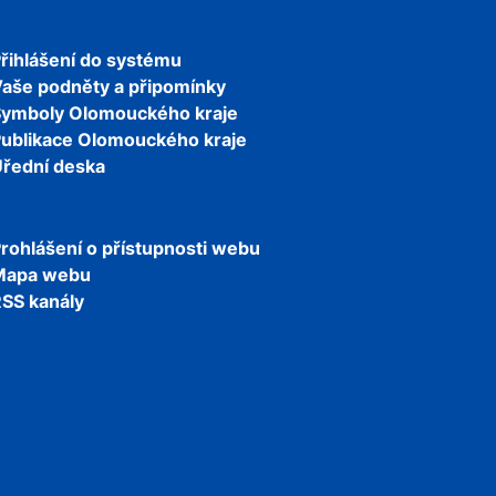
řihlášení do systému
aše podněty a připomínky
Symboly Olomouckého kraje
ublikace Olomouckého kraje
řední deska
rohlášení o přístupnosti webu
Mapa webu
SS kanály