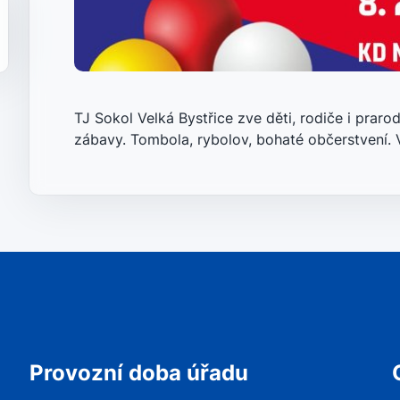
TJ Sokol Velká Bystřice zve děti, rodiče i praro
zábavy. Tombola, rybolov, bohaté občerstvení.
Provozní doba úřadu