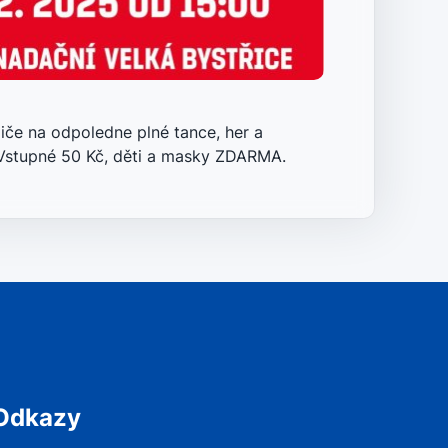
diče na odpoledne plné tance, her a
 Vstupné 50 Kč, děti a masky ZDARMA.
Odkazy